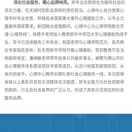
深化社会服务，暖心品牌响亮。
将专业优势转化为服务社会的
坚实力量，在关键时刻彰显高校的责任担当。心理中心充分发挥心
理学科专业优势，积极投身国家重大事件心理援助工作，以专业力
量服务国家需求。新冠肺炎疫情期间，心理中心与心理学院联合开
通“心晴热线”，徐艳平老师加入教育部华中师范大学心理援助热线平
台，至今已连续服务三年有余；祝菡老师与心理学院范方、袁杰两
位专家临危受命，赴东莞新华学院开展心理援助，受到教育厅及当
地政府肯定；潘绮敏老师常年投身公共服务事业，被聘为佛山市社
会心理服务体系建设项目专家库成员。从汶川地震到疫情防控，从
省内到省外，心理中心教师长期扎根社会心理服务一线，多次获得
省级以上表彰并受到主流媒体关注报道，其专业能力与社会贡献得
到政府、行业及社会各界的广泛认可，形成了具有示范效应的社会
服务品牌。