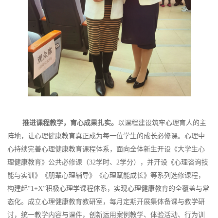
推进课程教学，育心成果扎实。
以课程建设筑牢心理育人的主
阵地，让心理健康教育真正成为每一位学生的成长必修课。心理中
心持续完善心理健康教育课程体系，面向全体新生开设《大学生心
理健康教育》公共必修课（32学时、2学分），并开设《心理咨询技
能与实训》《朋辈心理辅导》《心理赋能成长》等系列选修课程，
构建起“1+X”积极心理学课程体系，实现心理健康教育的全覆盖与常
态化。成立心理健康教育教研室，每月定期开展集体备课与教学研
讨，统一教学内容与课件，创新运用案例教学、体验活动、行为训